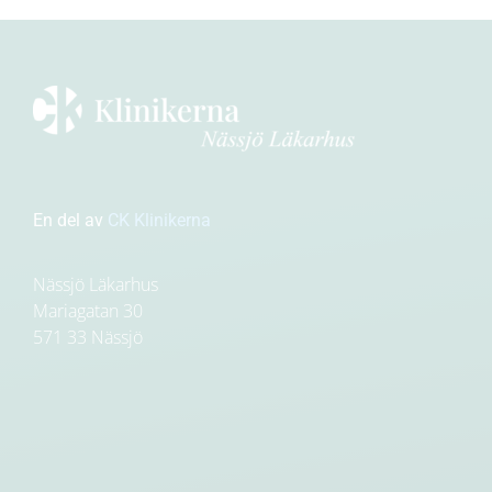
En del av
CK Klinikerna
Nässjö Läkarhus
Mariagatan 30
571 33 Nässjö