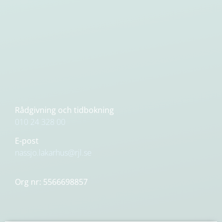
Rådgivning och tidbokning
010 24 328 00
E-post
nassjo.lakarhus@rjl.se
Org nr: 5566698857