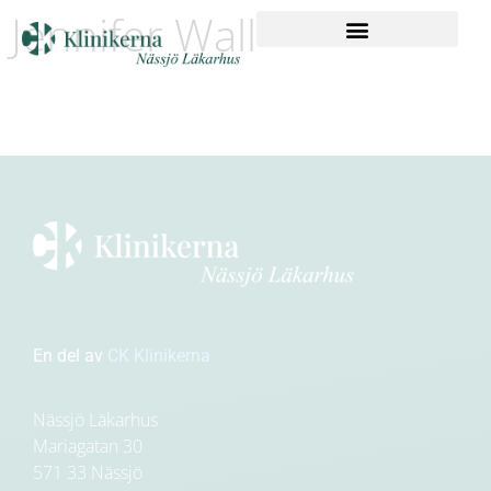
Jennifer Wall
En del av
CK Klinikerna
Nässjö Läkarhus
Mariagatan 30
571 33 Nässjö