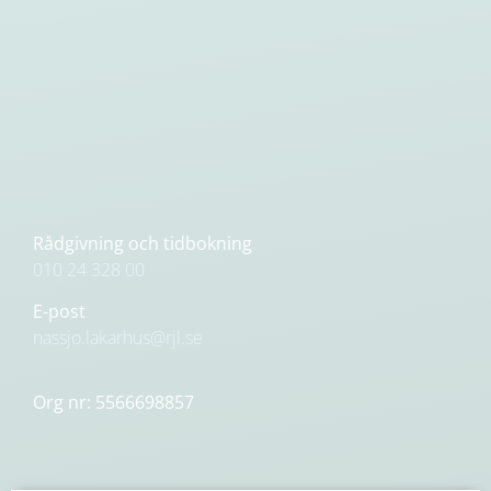
Rådgivning och tidbokning
010 24 328 00
E-post
nassjo.lakarhus@rjl.se
Org nr: 5566698857